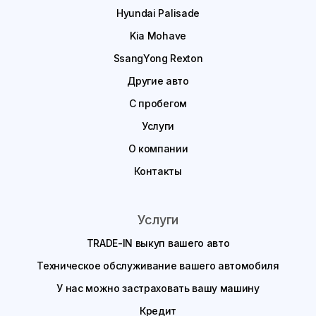
Hyundai Palisade
Kia Mohave
SsangYong Rexton
Другие авто
С пробегом
Услуги
О компании
Контакты
Услуги
TRADE-IN выкуп вашего авто
Техническое обслуживание вашего автомобиля
У нас можно застраховать вашу машину
Кредит