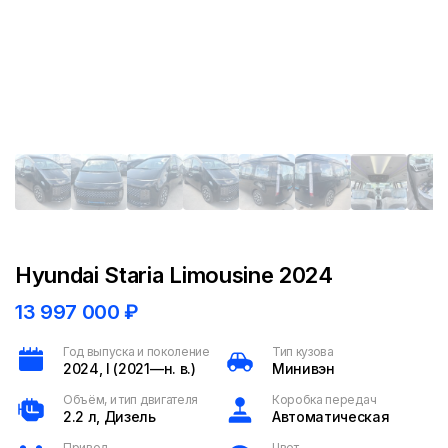
Hyundai Staria Limousine 2024
13 997 000
₽
Год выпуска и поколение
Тип кузова
2024, I (2021—н. в.)
Минивэн
Объём, и тип двигателя
Коробка передач
2.2 л, Дизель
Автоматическая
Привод
Цвет