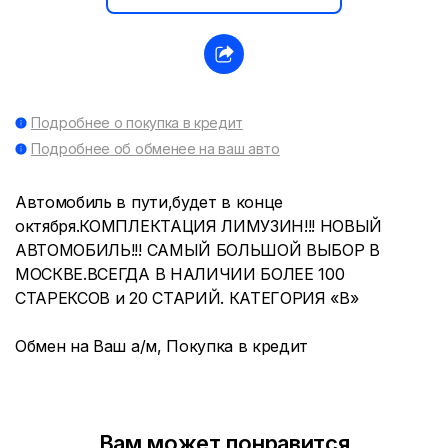
Подробнее о покупка в кредит
Подробнее об обменее на ваш авто
Автомобиль в пути,будет в конце
октября.КОМПЛЕКТАЦИЯ ЛИМУЗИН!!! НОВЫЙ
АВТОМОБИЛЬ!!! САМЫЙ БОЛЬШОЙ ВЫБОР В
МОСКВЕ.ВСЕГДА В НАЛИЧИИ БОЛЕЕ 100
СТАРЕКСОВ и 20 СТАРИЙ. КАТЕГОРИЯ «В»
Обмен на Ваш а/м, Покупка в кредит
Вам может понравится