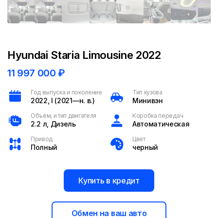
Hyundai Staria Limousine 2022
11 997 000
₽
Год выпуска и поколение
Тип кузова
2022, I (2021—н. в.)
Минивэн
Объём, и тип двигателя
Коробка передач
2.2 л, Дизель
Автоматическая
Привод
Цвет
Полный
черный
Купить в кредит
Обмен на ваш авто