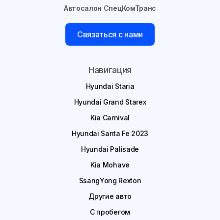
Автосалон СпецКомТранс
Связаться с нами
Навигация
Hyundai Staria
Hyundai Grand Starex
Kia Carnival
Hyundai Santa Fe 2023
Hyundai Palisade
Kia Mohave
SsangYong Rexton
Другие авто
С пробегом