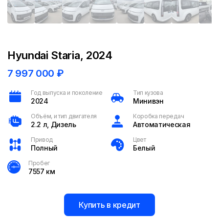
Hyundai Staria, 2024
7 997 000
₽
Год выпуска и поколение
Тип кузова
2024
Минивэн
Объём, и тип двигателя
Коробка передач
2.2 л, Дизель
Автоматическая
Привод
Цвет
Полный
Белый
Пробег
7557 км
Купить в кредит