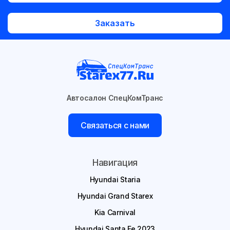
Заказать
Автосалон СпецКомТранс
Связаться с нами
Навигация
Hyundai Staria
Hyundai Grand Starex
Kia Carnival
Hyundai Santa Fe 2023