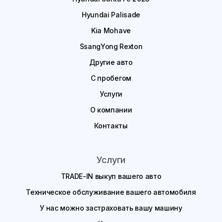
Hyundai Palisade
Kia Mohave
SsangYong Rexton
Другие авто
С пробегом
Услуги
О компании
Контакты
Услуги
TRADE-IN выкуп вашего авто
Техническое обслуживание вашего автомобиля
У нас можно застраховать вашу машину