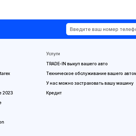
Услуги
TRADE-IN выкуп вашего авто
tarex
Техническое обслуживание вашего авто
У нас можно застраховать вашу машину
e 2023
Кредит
e
on