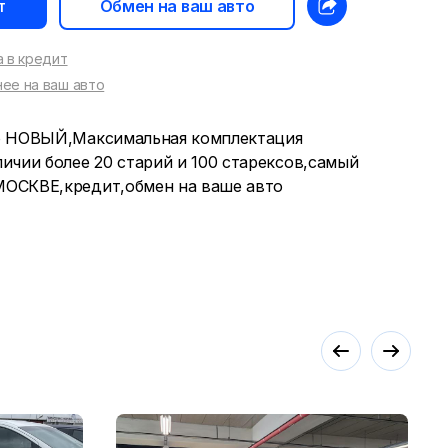
т
Обмен на ваш авто
 в кредит
ее на ваш авто
о НОВЫЙ,Максимальная комплектация
ичии более 20 старий и 100 старексов,самый
ОСКВЕ,кредит,обмен на ваше авто