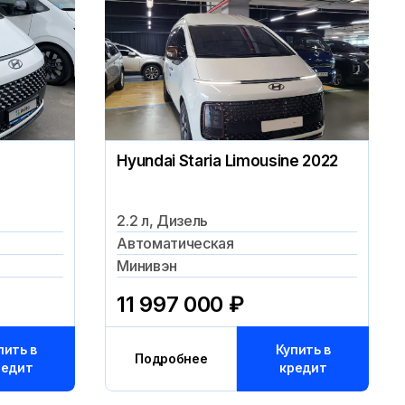
Hyundai Staria Limousine 2022
2.2 л, Дизель
Автоматическая
Минивэн
11 997 000
₽
пить в
Купить в
Подробнее
редит
кредит