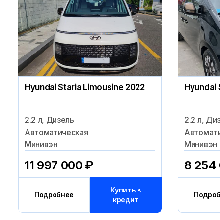
Hyundai Staria Limousine 2022
Hyundai 
2.2 л, Дизель
2.2 л, Ди
Автоматическая
Автомат
Минивэн
Минивэн
11 997 000
₽
8 254
Купить в
Подробнее
Подро
кредит