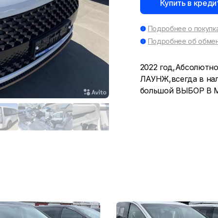
Купить в креди
Подробнее о покупка
Подробнее об обмен
2022 год,Абсолютн
ЛАУНЖ,всегда в нал
большой ВЫБОР В М