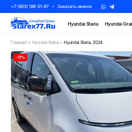
+7 (903) 188-51-87
Заказать звонок
Hyundai Staria
Hyundai Gra
Главная
Hyundai Staria
Hyundai Staria, 2024
-11%