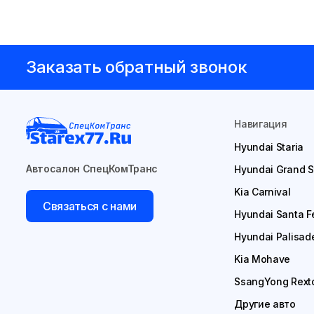
Заказать обратный звонок
Навигация
Hyundai Staria
Автосалон СпецКомТранс
Hyundai Grand S
Kia Carnival
Связаться с нами
Hyundai Santa F
Hyundai Palisad
Kia Mohave
SsangYong Rext
Другие авто