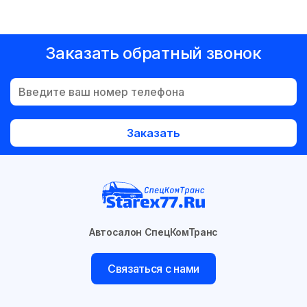
Заказать обратный звонок
Заказать
Автосалон СпецКомТранс
Связаться с нами